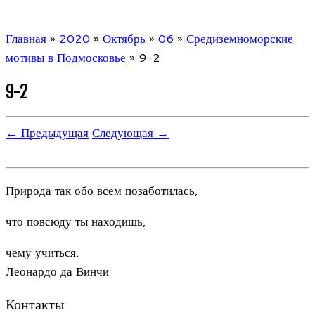
Главная
»
2020
»
Октябрь
»
06
»
Средиземноморские
мотивы в Подмосковье
»
9-2
9-2
← Предыдущая
Следующая →
Природа так обо всем позаботилась,
что повсюду ты находишь,
чему учиться.
Леонардо да Винчи
Контакты