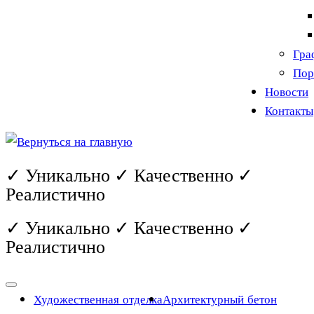
Гра
Пор
Новости
Контакты
✓ Уникально ✓ Качественно ✓
Реалистично
✓ Уникально ✓ Качественно ✓
Реалистично
Художественная отделка
Архитектурный бетон