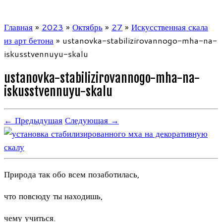
Главная
»
2023
»
Октябрь
»
27
»
Искусственная скала
из арт бетона
»
ustanovka-stabilizirovannogo-mha-na-
iskusstvennuyu-skalu
ustanovka-stabilizirovannogo-mha-na-
iskusstvennuyu-skalu
← Предыдущая
Следующая →
Природа так обо всем позаботилась,
что повсюду ты находишь,
чему учиться.