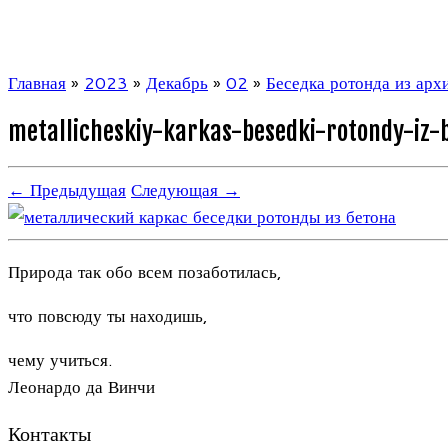
Главная
»
2023
»
Декабрь
»
02
»
Беседка ротонда из арх
metallicheskiy-karkas-besedki-rotondy-iz-
← Предыдущая
Следующая →
Природа так обо всем позаботилась,
что повсюду ты находишь,
чему учиться.
Леонардо да Винчи
Контакты