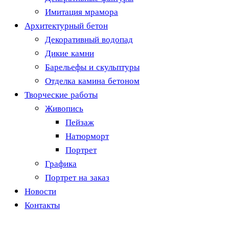
Имитация мрамора
Архитектурный бетон
Декоративный водопад
Дикие камни
Барельефы и скульптуры
Отделка камина бетоном
Творческие работы
Живопись
Пейзаж
Натюрморт
Портрет
Графика
Портрет на заказ
Новости
Контакты