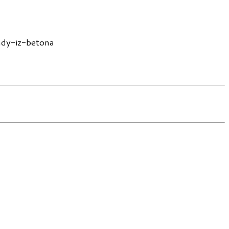
ndy-iz-betona