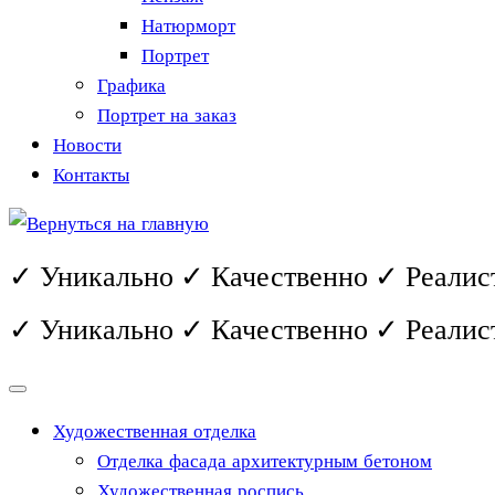
Натюрморт
Портрет
Графика
Портрет на заказ
Новости
Контакты
✓ Уникально ✓ Качественно ✓ Реалис
✓ Уникально ✓ Качественно ✓ Реалис
Художественная отделка
Отделка фасада архитектурным бетоном
Художественная роспись