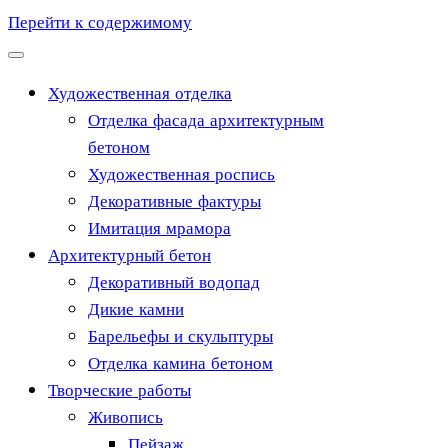
Перейти к содержимому
Художественная отделка
Отделка фасада архитектурным
бетоном
Художественная роспись
Декоративные фактуры
Имитация мрамора
Архитектурный бетон
Декоративный водопад
Дикие камни
Барельефы и скульптуры
Отделка камина бетоном
Творческие работы
Живопись
Пейзаж