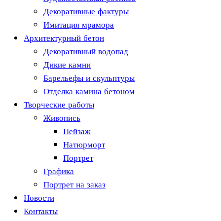
Декоративные фактуры
Имитация мрамора
Архитектурный бетон
Декоративный водопад
Дикие камни
Барельефы и скульптуры
Отделка камина бетоном
Творческие работы
Живопись
Пейзаж
Натюрморт
Портрет
Графика
Портрет на заказ
Новости
Контакты