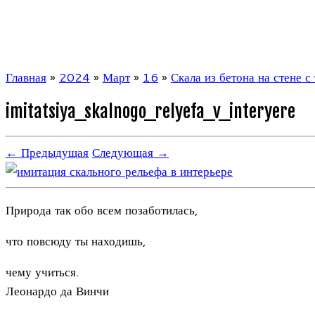
Главная
»
2024
»
Март
»
16
»
Скала из бетона на стене с
imitatsiya_skalnogo_relyefa_v_interyere
← Предыдущая
Следующая →
Природа так обо всем позаботилась,
что повсюду ты находишь,
чему учиться.
Леонардо да Винчи