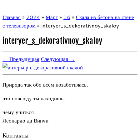
Главная
»
2024
»
Март
»
16
»
Скала из бетона на стене
с телевизором
»
interyer_s_dekorativnoy_skaloy
interyer_s_dekorativnoy_skaloy
← Предыдущая
Следующая →
Природа так обо всем позаботилась,
что повсюду ты находишь,
чему учиться.
Леонардо да Винчи
Контакты