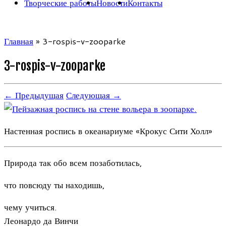
Творческие работы
Новости
Контакты
Главная
»
3-rospis-v-zooparke
3-rospis-v-zooparke
← Предыдущая
Следующая →
Настенная роспись в океанариуме «Крокус Сити Холл»
Природа так обо всем позаботилась,
что повсюду ты находишь,
чему учиться.
Леонардо да Винчи