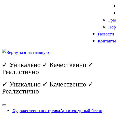
Гра
Пор
Новости
Контакты
✓ Уникально ✓ Качественно ✓
Реалистично
✓ Уникально ✓ Качественно ✓
Реалистично
Художественная отделка
Архитектурный бетон