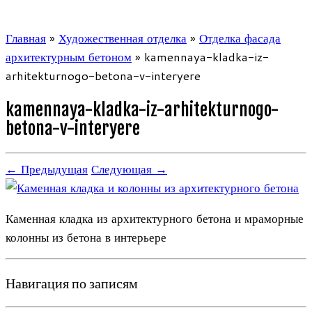
Главная
»
Художественная отделка
»
Отделка фасада
архитектурным бетоном
»
kamennaya-kladka-iz-
arhitekturnogo-betona-v-interyere
kamennaya-kladka-iz-arhitekturnogo-
betona-v-interyere
← Предыдущая
Следующая →
Каменная кладка из архитектурного бетона и мраморные
колонны из бетона в интерьере
Навигация по записям