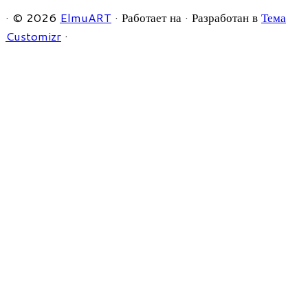
·
© 2026
ElmuART
·
Работает на
·
Разработан в
Тема
Customizr
·