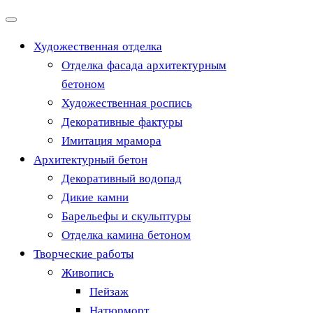
Перейти
к
Художественная отделка
содержимому
Отделка фасада архитектурным
бетоном
Художественная роспись
Декоративные фактуры
Имитация мрамора
Архитектурный бетон
Декоративный водопад
Дикие камни
Барельефы и скульптуры
Отделка камина бетоном
Творческие работы
Живопись
Пейзаж
Натюрморт