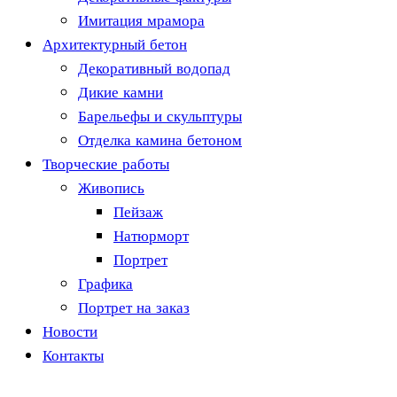
Имитация мрамора
Архитектурный бетон
Декоративный водопад
Дикие камни
Барельефы и скульптуры
Отделка камина бетоном
Творческие работы
Живопись
Пейзаж
Натюрморт
Портрет
Графика
Портрет на заказ
Новости
Контакты