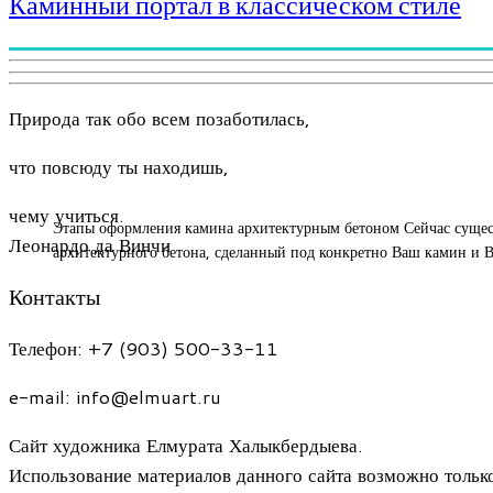
Каминный портал в классическом стиле
Природа так обо всем позаботилась,
что повсюду ты находишь,
чему учиться.
Этапы оформления камина архитектурным бетоном Сейчас сущест
Леонардо да Винчи
архитектурного бетона, сделанный под конкретно Ваш камин и Ва
Контакты
Телефон: +7 (903) 500-33-11
e-mail: info@elmuart.ru
Сайт художника Елмурата Халыкбердыева.
Использование материалов данного сайта возможно тольк