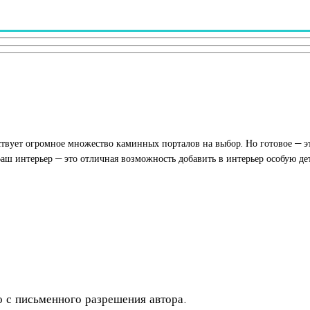
вует огромное множество каминных порталов на выбор. Но готовое — э
ш интерьер — это отличная возможность добавить в интерьер особую дет
о с письменного разрешения автора.