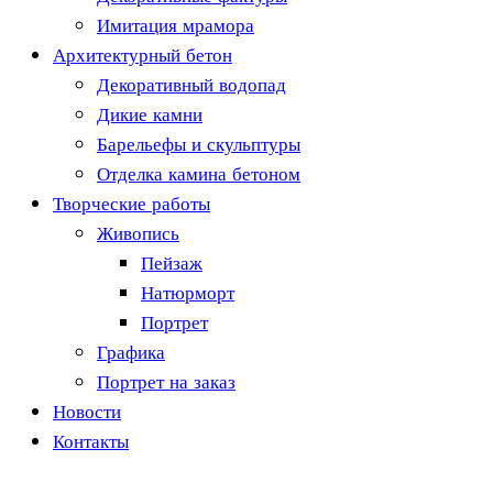
Имитация мрамора
Архитектурный бетон
Декоративный водопад
Дикие камни
Барельефы и скульптуры
Отделка камина бетоном
Творческие работы
Живопись
Пейзаж
Натюрморт
Портрет
Графика
Портрет на заказ
Новости
Контакты