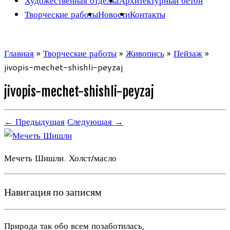
Творческие работы
Новости
Контакты
Главная
»
Творческие работы
»
Живопись
»
Пейзаж
»
jivopis-mechet-shishli-peyzaj
jivopis-mechet-shishli-peyzaj
← Предыдущая
Следующая →
Мечеть Шишли. Холст/масло
Навигация по записям
Природа так обо всем позаботилась,