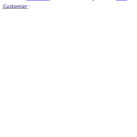
Customizr
·