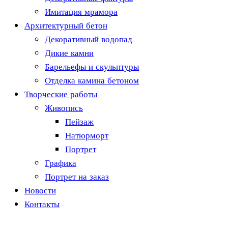
Имитация мрамора
Архитектурный бетон
Декоративный водопад
Дикие камни
Барельефы и скульптуры
Отделка камина бетоном
Творческие работы
Живопись
Пейзаж
Натюрморт
Портрет
Графика
Портрет на заказ
Новости
Контакты