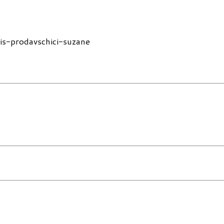
pis-prodavschici-suzane