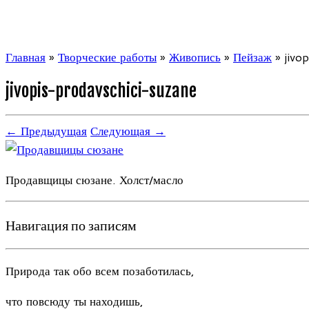
Главная
»
Творческие работы
»
Живопись
»
Пейзаж
»
jivo
jivopis-prodavschici-suzane
← Предыдущая
Следующая →
Продавщицы сюзане. Холст/масло
Навигация по записям
Природа так обо всем позаботилась,
что повсюду ты находишь,