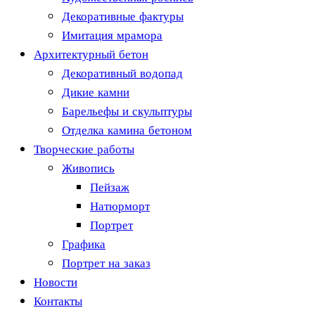
Декоративные фактуры
Имитация мрамора
Архитектурный бетон
Декоративный водопад
Дикие камни
Барельефы и скульптуры
Отделка камина бетоном
Творческие работы
Живопись
Пейзаж
Натюрморт
Портрет
Графика
Портрет на заказ
Новости
Контакты