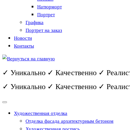
Натюрморт
Портрет
Графика
Портрет на заказ
Новости
Контакты
✓ Уникально ✓ Качественно ✓ Реалис
✓ Уникально ✓ Качественно ✓ Реалис
Художественная отделка
Отделка фасада архитектурным бетоном
Художественная роспись