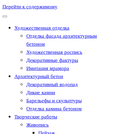
Перейти к содержимому
Художественная отделка
Отделка фасада архитектурным
бетоном
Художественная роспись
Декоративные фактуры
Имитация мрамора
Архитектурный бетон
Декоративный водопад
Дикие камни
Барельефы и скульптуры
Отделка камина бетоном
Творческие работы
Живопись
Пейзаж