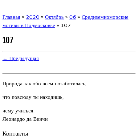
Главная
»
2020
»
Октябрь
»
06
»
Средиземноморские
мотивы в Подмосковье
»
107
107
← Предыдущая
Природа так обо всем позаботилась,
что повсюду ты находишь,
чему учиться.
Леонардо да Винчи
Контакты