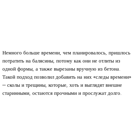
Немного больше времени, чем планировалось, пришлось
потратить на балясины, потому как они не отлиты из
одной формы, а также вырезаны вручную из бетона.
Такой подход позволил добавить на них «следы времени»
— сколы и трещины, которые, хоть и выглядят внешне
старинными, остаются прочными и прослужат долго.